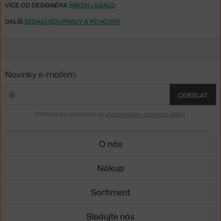
VÍCE OD DESIGNÉRA
SIMON LEGALD
DALŠÍ
SEDACÍ SOUPRAVY A POHOVKY
Novinky e-mailem
ODESLAT
Přihlášením souhlasíte se
zpracováním osobních údajů
.
O nás
Nákup
Sortiment
Sledujte nás