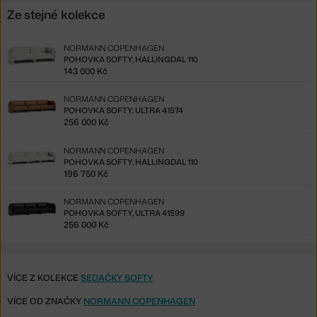
Ze stejné kolekce
NORMANN COPENHAGEN
POHOVKA SOFTY, HALLINGDAL 110
143 000 Kč
NORMANN COPENHAGEN
POHOVKA SOFTY, ULTRA 41574
256 000 Kč
NORMANN COPENHAGEN
POHOVKA SOFTY, HALLINGDAL 110
196 750 Kč
NORMANN COPENHAGEN
POHOVKA SOFTY, ULTRA 41599
256 000 Kč
VÍCE Z KOLEKCE
SEDAČKY SOFTY
VÍCE OD ZNAČKY
NORMANN COPENHAGEN