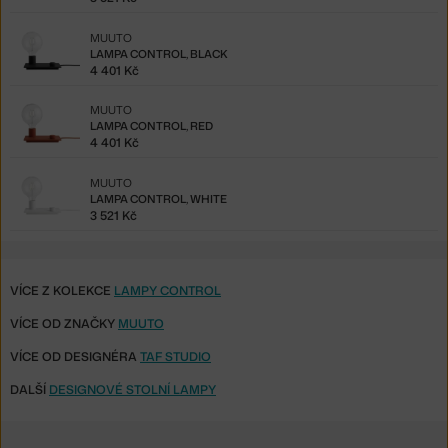
MUUTO
LAMPA CONTROL, BLACK
4 401 Kč
MUUTO
LAMPA CONTROL, RED
4 401 Kč
MUUTO
LAMPA CONTROL, WHITE
3 521 Kč
VÍCE Z KOLEKCE
LAMPY CONTROL
VÍCE OD ZNAČKY
MUUTO
VÍCE OD DESIGNÉRA
TAF STUDIO
DALŠÍ
DESIGNOVÉ STOLNÍ LAMPY