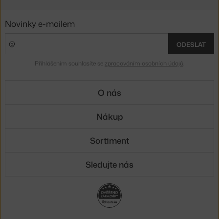
Novinky e-mailem
ODESLAT
Přihlášením souhlasíte se
zpracováním osobních údajů
.
O nás
Nákup
Sortiment
Sledujte nás