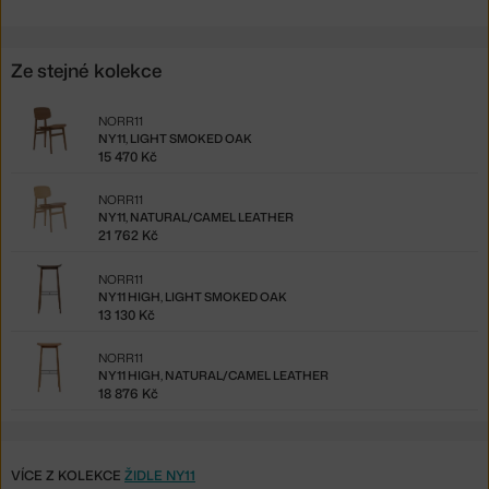
Ze stejné kolekce
NORR11
NY11, LIGHT SMOKED OAK
15 470 Kč
NORR11
NY11, NATURAL/CAMEL LEATHER
21 762 Kč
NORR11
NY11 HIGH, LIGHT SMOKED OAK
13 130 Kč
NORR11
NY11 HIGH, NATURAL/CAMEL LEATHER
18 876 Kč
VÍCE Z KOLEKCE
ŽIDLE NY11