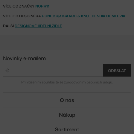
VÍCE OD ZNAČKY
NORR11
VÍCE OD DESIGNÉRA
RUNE KRØJGAARD & KNUT BENDIK HUMLEVIK
DALŠÍ
DESIGNOVÉ JÍDELNÍ ŽIDLE
Novinky e-mailem
ODESLAT
Přihlášením souhlasíte se
zpracováním osobních údajů
.
O nás
Nákup
Sortiment