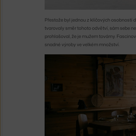
Přestože byl jednou z klíčových osobností 
tvarovaly směr tohoto odvětví, sám sebe ne
prohlašoval, že je mužem továrny. Fascinova
snadné výroby ve velkém množství.