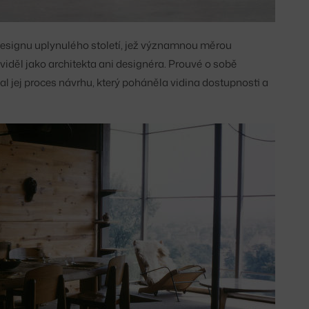
designu uplynulého století, jež významnou měrou
viděl jako architekta ani designéra. Prouvé o sobě
l jej proces návrhu, který poháněla vidina dostupnosti a