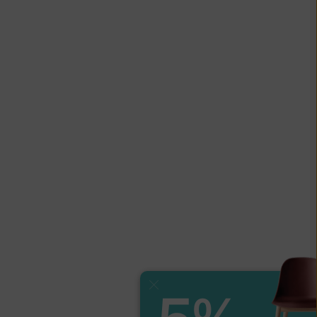
Zavřít