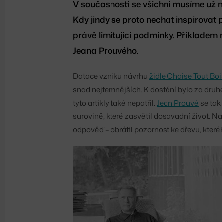
V současnosti se všichni musíme už
Kdy jindy se proto nechat inspirovat
právě limitující podmínky. Příkladem 
Jeana Prouvého.
Datace vzniku návrhu
židle Chaise Tout Boi
snad nejtemnějších. K dostání bylo za druh
tyto artikly také nepatřil.
Jean Prouvé
se tak
surovině, které zasvětil dosavadní život.
odpověď – obrátil pozornost ke dřevu, které