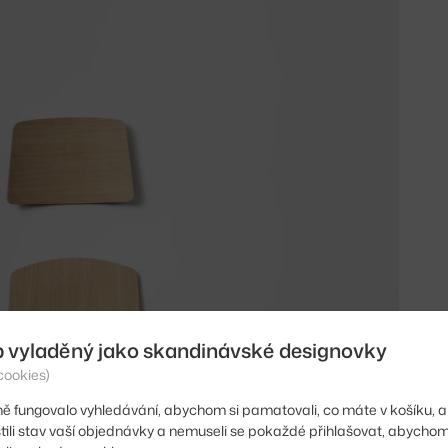
b vyladěný jako skandinávské designovky
cookies)
ě fungovalo vyhledávání, abychom si pamatovali, co máte v košíku, a
stili stav vaší objednávky a nemuseli se pokaždé přihlašovat, abycho