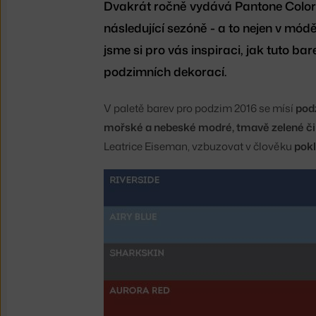
Dvakrát ročně vydává Pantone Color 
následující sezóně - a to nejen v módě
jsme si pro vás inspiraci, jak tuto ba
podzimních dekorací.
V paletě barev pro podzim 2016 se mísí
pod
mořské a nebeské modré, tmavě zelené či
Leatrice Eiseman, vzbuzovat v člověku
pokl