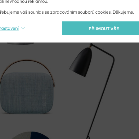
li nevhodnou reklamou.
řebujeme váš souhlas se zpracováním souborů cookies. Děkujeme.
nastavení
PŘIJMOUT VŠE