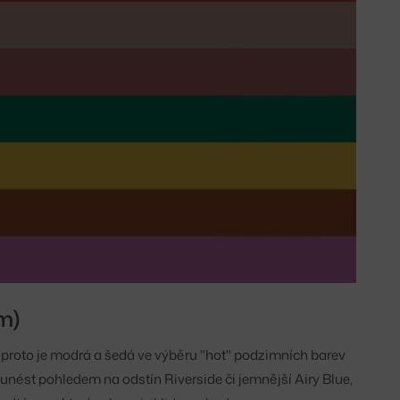
m)
 proto je modrá a šedá ve výběru "hot" podzimních barev
nést pohledem na odstín Riverside či jemnější Airy Blue,