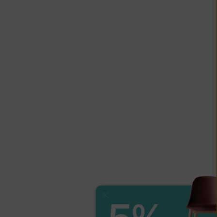
Zavřít