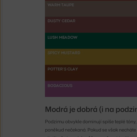
Modrá je dobrá (i na podzi
Podzimu obvykle dominují spíše teplé tóny,
poněkud nečekaná. Pokud se však necháte u