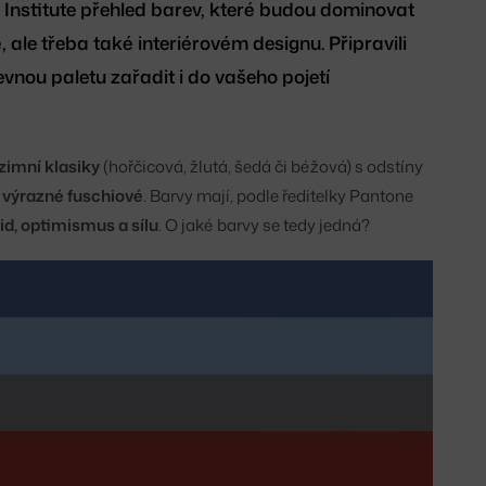
Institute přehled barev, které budou dominovat
, ale třeba také interiérovém designu. Připravili
revnou paletu zařadit i do vašeho pojetí
zimní klasiky
(hořčicová, žlutá, šedá či béžová) s odstíny
 výrazné fuschiové
. Barvy mají, podle ředitelky Pantone
id, optimismus a sílu
. O jaké barvy se tedy jedná?