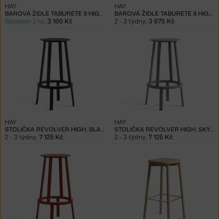
HAY
HAY
BAROVÁ ŽIDLE TABURETE 8 HIGH, EGGSHELL
BAROVÁ ŽIDLE TABURETE 8 HIGH, SOFT JADE
Skladem 2 ks
,
3 100 Kč
2 - 3 týdny
,
3 875 Kč
HAY
HAY
STOLIČKA REVOLVER HIGH, BLACK
STOLIČKA REVOLVER HIGH, SKY GREY
2 - 3 týdny
,
7 125 Kč
2 - 3 týdny
,
7 125 Kč