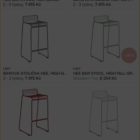
2 - 3 týdny
,
7 475 Kč
2 - 3 týdny
,
7 475 Kč
−15 %
HAY
HAY
BAROVÁ STOLIČKA HEE, HIGH GREY
HEE BAR STOOL, HIGH FALL GREEN
2 - 3 týdny
,
7 475 Kč
Skladem 1 ks
,
6 354 Kč