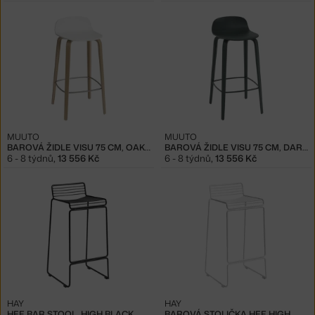
MUUTO
MUUTO
BAROVÁ ŽIDLE VISU 75 CM, OAK/WHITE
BAROVÁ ŽIDLE VISU 75 CM, DARK GREEN
6 - 8 týdnů
,
13 556 Kč
6 - 8 týdnů
,
13 556 Kč
HAY
HAY
HEE BAR STOOL, HIGH BLACK
BAROVÁ STOLIČKA HEE HIGH, WHITE