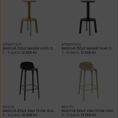
&TRADITION
&TRADITION
BAROVÁ ŽIDLE MASSIF AV40, OAK/GREY BEIGE
BAROVÁ ŽIDLE MASSIF AV40, DARK OAK/WARM BLACK
3 - 5 týdnů
,
12 959 Kč
3 - 5 týdnů
,
12 959 Kč
MUUTO
MUUTO
BAROVÁ ŽIDLE VISU 75 CM, BLACK
BAROVÁ ŽIDLE VISU 75 CM, OAK
6 - 8 týdnů
,
13 556 Kč
6 - 8 týdnů
,
13 556 Kč