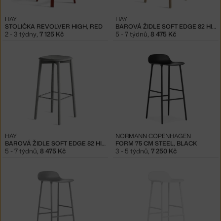
HAY
HAY
STOLIČKA REVOLVER HIGH, RED
BAROVÁ ŽIDLE SOFT EDGE 82 HIGH, OAK
2 - 3 týdny
,
7 125 Kč
5 - 7 týdnů
,
8 475 Kč
HAY
NORMANN COPENHAGEN
BAROVÁ ŽIDLE SOFT EDGE 82 HIGH, SOFT GREY
FORM 75 CM STEEL, BLACK
5 - 7 týdnů
,
8 475 Kč
3 - 5 týdnů
,
7 250 Kč