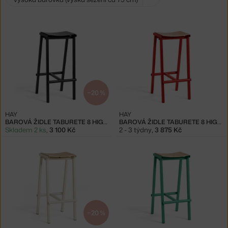
filtry:
−20 %
HAY
HAY
BAROVÁ ŽIDLE TABURETE 8 HIGH, BLACK
BAROVÁ ŽIDLE TABURETE 8 HIGH, SIGNAL RED
Skladem 2 ks
,
3 100 Kč
2 - 3 týdny
,
3 875 Kč
−20 %