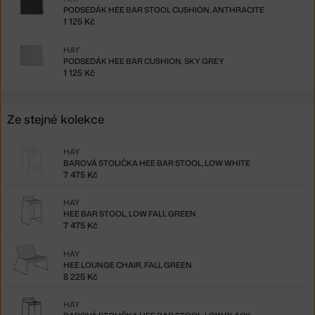
PODSEDÁK HEE BAR STOOL CUSHION, ANTHRACITE
1 125 Kč
HAY
PODSEDÁK HEE BAR CUSHION, SKY GREY
1 125 Kč
Ze stejné kolekce
HAY
BAROVÁ STOLIČKA HEE BAR STOOL, LOW WHITE
7 475 Kč
HAY
HEE BAR STOOL, LOW FALL GREEN
7 475 Kč
HAY
HEE LOUNGE CHAIR, FALL GREEN
8 225 Kč
HAY