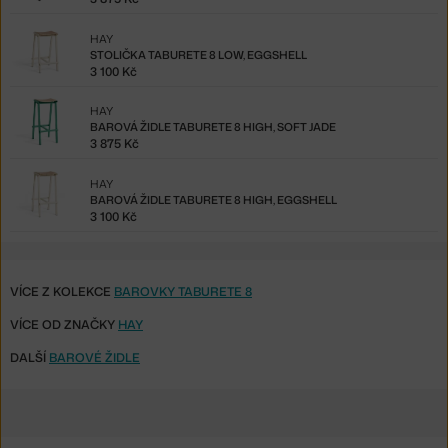
HAY
STOLIČKA TABURETE 8 LOW, EGGSHELL
3 100 Kč
HAY
BAROVÁ ŽIDLE TABURETE 8 HIGH, SOFT JADE
3 875 Kč
HAY
BAROVÁ ŽIDLE TABURETE 8 HIGH, EGGSHELL
3 100 Kč
VÍCE Z KOLEKCE
BAROVKY TABURETE 8
VÍCE OD ZNAČKY
HAY
DALŠÍ
BAROVÉ ŽIDLE