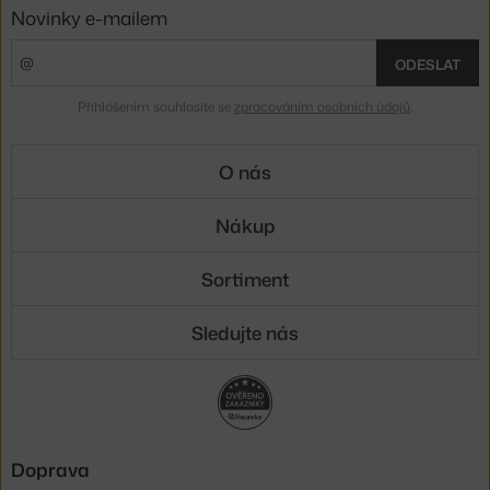
Novinky e-mailem
ODESLAT
Přihlášením souhlasíte se
zpracováním osobních údajů
.
O nás
Nákup
Sortiment
Sledujte nás
Doprava