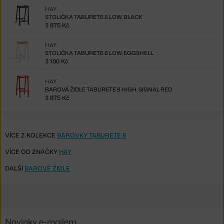
HAY
STOLIČKA TABURETE 8 LOW, BLACK
3 875 Kč
HAY
STOLIČKA TABURETE 8 LOW, EGGSHELL
3 100 Kč
HAY
BAROVÁ ŽIDLE TABURETE 8 HIGH, SIGNAL RED
3 875 Kč
VÍCE Z KOLEKCE
BAROVKY TABURETE 8
VÍCE OD ZNAČKY
HAY
DALŠÍ
BAROVÉ ŽIDLE
Novinky e-mailem