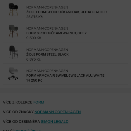
NORMANN COPENHAGEN
ŽIDLE FORM S PODRUČKAMI OAK, ULTRA LEATHER
25 875 Kč
NORMANN COPENHAGEN
FORM S PODRUČKAMI WALNUT, GREY
9 500 Kč
NORMANN COPENHAGEN
ŽIDLE FORM STEEL, BLACK
6 875 Kč
NORMANN COPENHAGEN
FORM ARMCHAIR SWIVEL 5W BLACK ALU, WHITE
14 250 Kč
VÍCE Z KOLEKCE
FORM
VÍCE OD ZNAČKY
NORMANN COPENHAGEN
VÍCE OD DESIGNÉRA
SIMON LEGALD