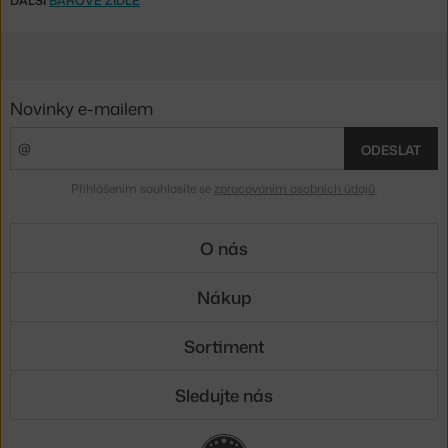
DALŠÍ
BAROVÉ ŽIDLE
Novinky e-mailem
ODESLAT
Přihlášením souhlasíte se
zpracováním osobních údajů
.
O nás
Nákup
Sortiment
Sledujte nás