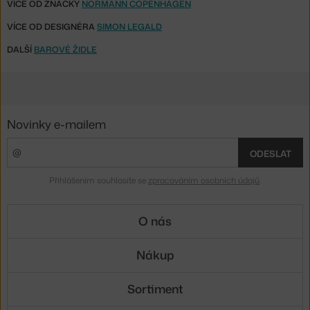
VÍCE OD ZNAČKY
NORMANN COPENHAGEN
VÍCE OD DESIGNÉRA
SIMON LEGALD
DALŠÍ
BAROVÉ ŽIDLE
Novinky e-mailem
ODESLAT
Přihlášením souhlasíte se
zpracováním osobních údajů
.
O nás
Nákup
Sortiment