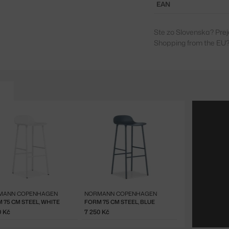
EAN
Ste zo Slovenska? Prej
Shopping from the EU?
MANN COPENHAGEN
NORMANN COPENHAGEN
 75 CM STEEL, WHITE
FORM 75 CM STEEL, BLUE
0 Kč
7 250 Kč