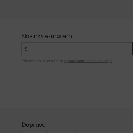
Novinky e-mailem
Přihlášením souhlasíte se
zpracováním osobních údajů
.
Doprava