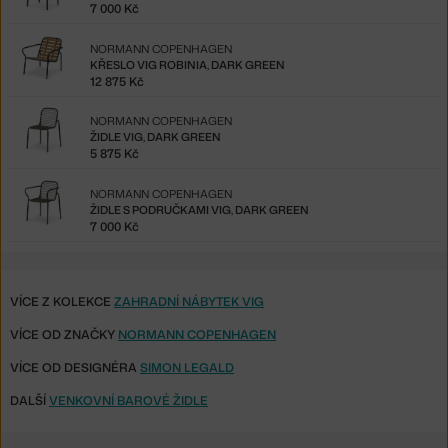
7 000 Kč
NORMANN COPENHAGEN
KŘESLO VIG ROBINIA, DARK GREEN
12 875 Kč
NORMANN COPENHAGEN
ŽIDLE VIG, DARK GREEN
5 875 Kč
NORMANN COPENHAGEN
ŽIDLE S PODRUČKAMI VIG, DARK GREEN
7 000 Kč
VÍCE Z KOLEKCE
ZAHRADNÍ NÁBYTEK VIG
VÍCE OD ZNAČKY
NORMANN COPENHAGEN
VÍCE OD DESIGNÉRA
SIMON LEGALD
DALŠÍ
VENKOVNÍ BAROVÉ ŽIDLE