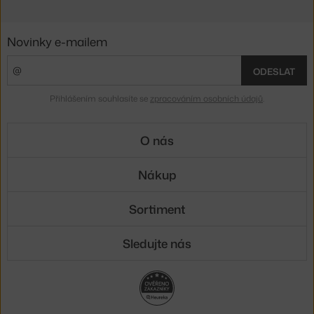
Novinky e-mailem
ODESLAT
Přihlášením souhlasíte se
zpracováním osobních údajů
.
O nás
Nákup
Sortiment
Sledujte nás