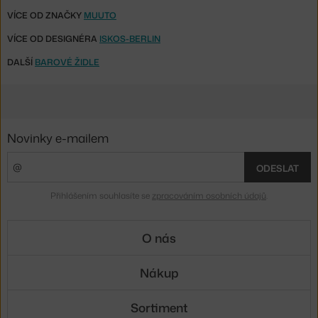
VÍCE OD ZNAČKY
MUUTO
VÍCE OD DESIGNÉRA
ISKOS-BERLIN
DALŠÍ
BAROVÉ ŽIDLE
Novinky e-mailem
ODESLAT
Přihlášením souhlasíte se
zpracováním osobních údajů
.
O nás
Nákup
Sortiment