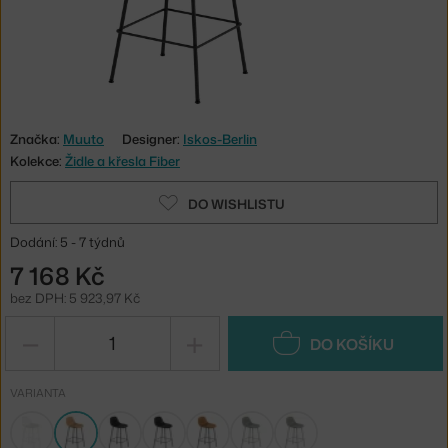
Značka:
Muuto
Designer:
Iskos-Berlin
Kolekce:
Židle a křesla Fiber
DO WISHLISTU
Dodání: 5 - 7 týdnů
7 168 Kč
bez DPH: 5 923,97 Kč
−
+
DO KOŠÍKU
VARIANTA