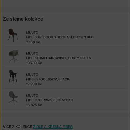
Ze stejné kolekce
MUUTO
FIBER OUTDOOR SIDE CHAIR, BROWN RED
7 168 Kč
MUUTO
FIBER ARMCHAIR SWIVEL, DUSTY GREEN
10 789 Kč
MUUTO
FIBER STOOL 65CM, BLACK
12 298 Kč
MUUTO
FIBER SIDE SWIVEL, REMIX 133
16 825 Kč
VÍCE Z KOLEKCE
ŽIDLE A KŘESLA FIBER