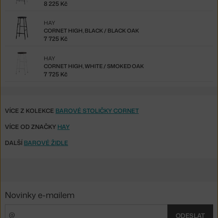
8 225 Kč
HAY
CORNET HIGH, BLACK / BLACK OAK
7 725 Kč
HAY
CORNET HIGH, WHITE / SMOKED OAK
7 725 Kč
VÍCE Z KOLEKCE
BAROVÉ STOLIČKY CORNET
VÍCE OD ZNAČKY
HAY
DALŠÍ
BAROVÉ ŽIDLE
Novinky e-mailem
ODESLAT