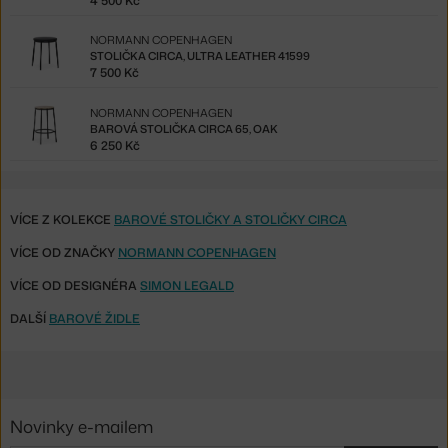
4 500 Kč
NORMANN COPENHAGEN
STOLIČKA CIRCA, ULTRA LEATHER 41599
7 500 Kč
NORMANN COPENHAGEN
BAROVÁ STOLIČKA CIRCA 65, OAK
6 250 Kč
VÍCE Z KOLEKCE
BAROVÉ STOLIČKY A STOLIČKY CIRCA
VÍCE OD ZNAČKY
NORMANN COPENHAGEN
VÍCE OD DESIGNÉRA
SIMON LEGALD
DALŠÍ
BAROVÉ ŽIDLE
Novinky e-mailem