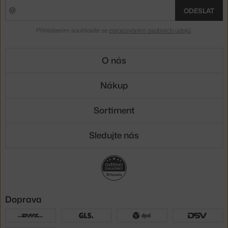
ODESLAT
Přihlášením souhlasíte se
zpracováním osobních údajů
.
O nás
Nákup
Sortiment
Sledujte nás
Doprava