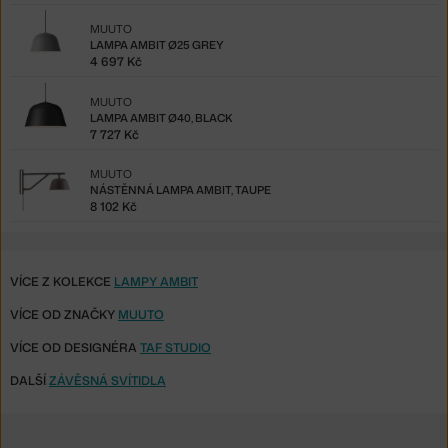
MUUTO
LAMPA AMBIT Ø25 GREY
4 697 Kč
MUUTO
LAMPA AMBIT Ø40, BLACK
7 727 Kč
MUUTO
NÁSTĚNNÁ LAMPA AMBIT, TAUPE
8 102 Kč
VÍCE Z KOLEKCE
LAMPY AMBIT
VÍCE OD ZNAČKY
MUUTO
VÍCE OD DESIGNÉRA
TAF STUDIO
DALŠÍ
ZÁVĚSNÁ SVÍTIDLA