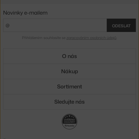
Novinky e-mailem
ODESLAT
Přihlášením souhlasíte se
zpracováním osobních údajů
.
O nás
Nákup
Sortiment
Sledujte nás