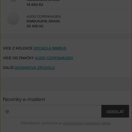
14 660 Kč
AUDO COPENHAGEN
NIMBUS Ø110, BRASS
29 450 Kč
VÍCE Z KOLEKCE
ZRCADLA NIMBUS
VÍCE OD ZNAČKY
AUDO COPENHAGEN
DALŠÍ
DESIGNOVÁ ZRCADLA
Novinky e-mailem
ODESLAT
Přihlášením souhlasíte se
zpracováním osobních údajů
.