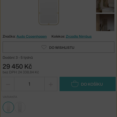
Značka:
Audo Copenhagen
Kolekce:
Zrcadla Nimbus
DO WISHLISTU
Dodání: 3 - 5 týdnů
29 450 Kč
bez DPH: 24 338,84 Kč
−
+
DO KOŠÍKU
VARIANTA