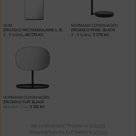
GUBI
NORMANN COPENHAGEN
ZRCADLO RECTANGULAIRE L, BLACK
ZRCADLO POSE, BLACK
3 - 5 týdnů
,
49 374 Kč
3 - 5 týdnů
,
3 375 Kč
NORMANN COPENHAGEN
ZRCADLO FLIP, BLACK
Skladem 2 ks
,
3 125 Kč
Ste zo Slovenska? Prejdite na
Zrkadlá
Shopping from the EU? Switch to
Mirrors