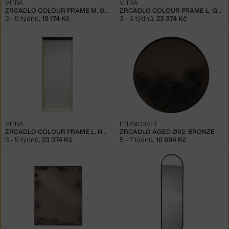
VITRA
VITRA
ZRCADLO COLOUR FRAME M, GREEN/PINK
ZRCADLO COLOUR FRAME L, GREEN/PINK
3 - 5 týdnů
,
18 174 Kč
3 - 5 týdnů
,
23 374 Kč
VITRA
ETHNICRAFT
ZRCADLO COLOUR FRAME L, NEUTRAL
ZRCADLO AGED Ø92, BRONZE
3 - 5 týdnů
,
23 374 Kč
5 - 7 týdnů
,
10 894 Kč