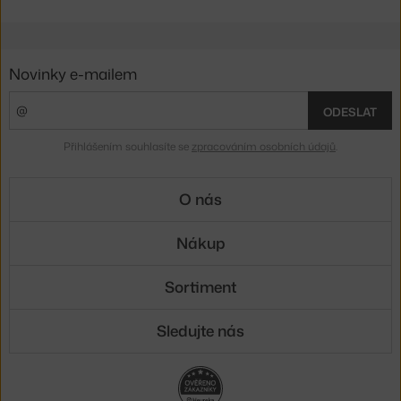
Novinky e-mailem
ODESLAT
Přihlášením souhlasíte se
zpracováním osobních údajů
.
O nás
Nákup
Sortiment
Sledujte nás