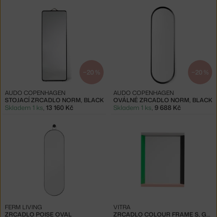
−20 %
−20 %
AUDO COPENHAGEN
AUDO COPENHAGEN
STOJACÍ ZRCADLO NORM, BLACK
OVÁLNÉ ZRCADLO NORM, BLACK
Skladem 1 ks
,
13 160 Kč
Skladem 1 ks
,
9 688 Kč
FERM LIVING
VITRA
ZRCADLO POISE OVAL
ZRCADLO COLOUR FRAME S, GREEN/PINK