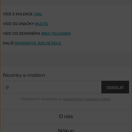
VÍCE Z KOLEKCE
VISU
VÍCE OD ZNAČKY
MUUTO
VÍCE OD DESIGNÉRA
MIKA TOLVANEN
DALŠÍ
DESIGNOVÉ JÍDELNÍ ŽIDLE
Novinky e-mailem
ODESLAT
Přihlášením souhlasíte se
zpracováním osobních údajů
.
O nás
Nákup