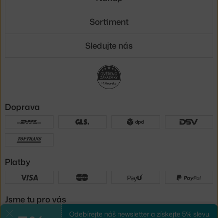
Sortiment
Sledujte nás
Doprava
Platby
Jsme tu pro vás
Odebírejte náš newsletter a získejte 5% slevu.
Zavřít