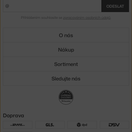
ODESLAT
Přihlášením souhlasíte se
zpracováním osobních údajů
.
O nás
Nákup
Sortiment
Sledujte nás
Doprava