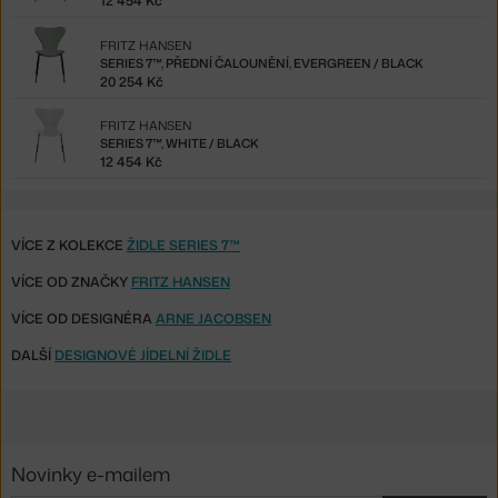
12 454 Kč
FRITZ HANSEN
SERIES 7™, PŘEDNÍ ČALOUNĚNÍ, EVERGREEN / BLACK
20 254 Kč
FRITZ HANSEN
SERIES 7™, WHITE / BLACK
12 454 Kč
VÍCE Z KOLEKCE
ŽIDLE SERIES 7™
VÍCE OD ZNAČKY
FRITZ HANSEN
VÍCE OD DESIGNÉRA
ARNE JACOBSEN
DALŠÍ
DESIGNOVÉ JÍDELNÍ ŽIDLE
Novinky e-mailem