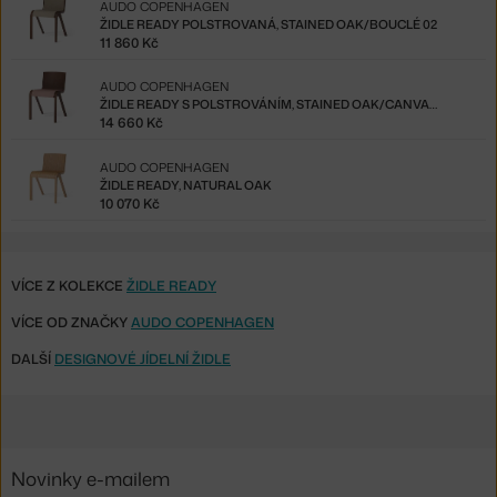
AUDO COPENHAGEN
ŽIDLE READY POLSTROVANÁ, STAINED OAK/BOUCLÉ 02
11 860 Kč
AUDO COPENHAGEN
ŽIDLE READY S POLSTROVÁNÍM, STAINED OAK/CANVAS 356
14 660 Kč
AUDO COPENHAGEN
ŽIDLE READY, NATURAL OAK
10 070 Kč
VÍCE Z KOLEKCE
ŽIDLE READY
VÍCE OD ZNAČKY
AUDO COPENHAGEN
DALŠÍ
DESIGNOVÉ JÍDELNÍ ŽIDLE
Novinky e-mailem