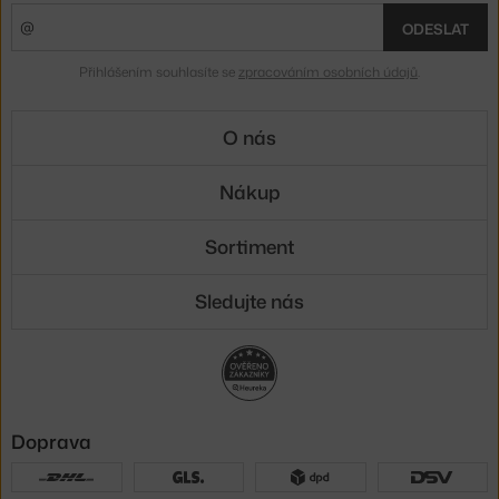
ODESLAT
Přihlášením souhlasíte se
zpracováním osobních údajů
.
O nás
Nákup
Sortiment
Sledujte nás
Doprava