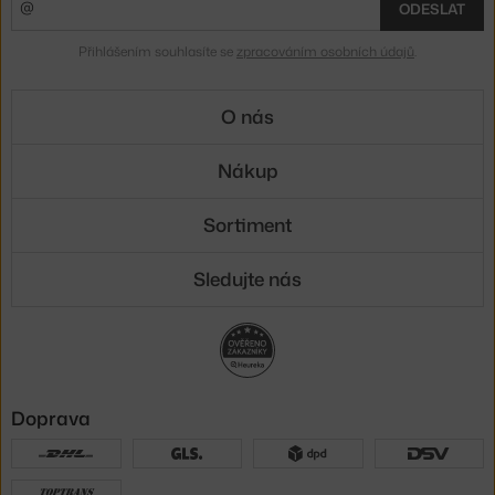
ODESLAT
Přihlášením souhlasíte se
zpracováním osobních údajů
.
O nás
Nákup
Sortiment
Sledujte nás
Doprava