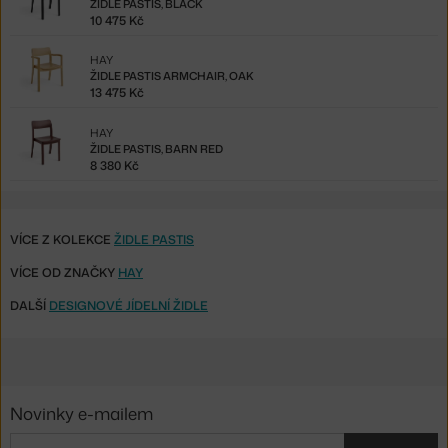
ŽIDLE PASTIS, BLACK
10 475 Kč
HAY
ŽIDLE PASTIS ARMCHAIR, OAK
13 475 Kč
HAY
ŽIDLE PASTIS, BARN RED
8 380 Kč
VÍCE Z KOLEKCE
ŽIDLE PASTIS
VÍCE OD ZNAČKY
HAY
DALŠÍ
DESIGNOVÉ JÍDELNÍ ŽIDLE
Novinky e-mailem