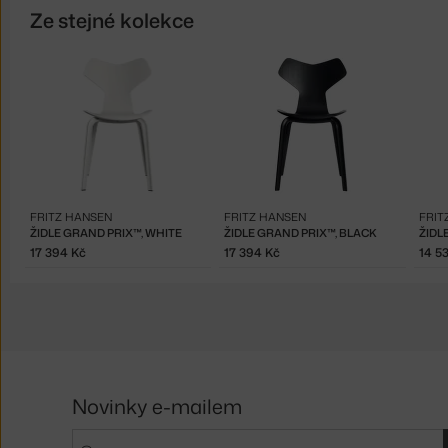
Ze stejné kolekce
FRITZ HANSEN
FRITZ HANSEN
FRIT
ŽIDLE GRAND PRIX™, WHITE
ŽIDLE GRAND PRIX™, BLACK
17 394 Kč
17 394 Kč
14 5
Novinky e-mailem