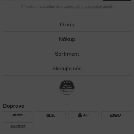
Přihlášením souhlasíte se
zpracováním osobních údajů
.
O nás
Nákup
Sortiment
Sledujte nás
Doprava