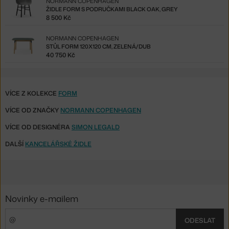
NORMANN COPENHAGEN
ŽIDLE FORM S PODRUČKAMI BLACK OAK, GREY
8 500 Kč
NORMANN COPENHAGEN
STŮL FORM 120X120 CM, ZELENÁ/DUB
40 750 Kč
VÍCE Z KOLEKCE
FORM
VÍCE OD ZNAČKY
NORMANN COPENHAGEN
VÍCE OD DESIGNÉRA
SIMON LEGALD
DALŠÍ
KANCELÁŘSKÉ ŽIDLE
Novinky e-mailem
ODESLAT