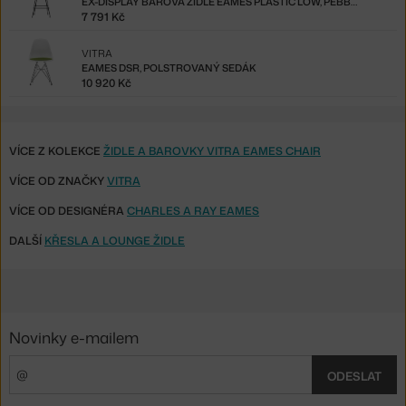
EX-DISPLAY BAROVÁ ŽIDLE EAMES PLASTIC LOW, PEBBLE
7 791 Kč
VITRA
EAMES DSR, POLSTROVANÝ SEDÁK
10 920 Kč
VÍCE Z KOLEKCE
ŽIDLE A BAROVKY VITRA EAMES CHAIR
VÍCE OD ZNAČKY
VITRA
VÍCE OD DESIGNÉRA
CHARLES A RAY EAMES
DALŠÍ
KŘESLA A LOUNGE ŽIDLE
Novinky e-mailem
ODESLAT