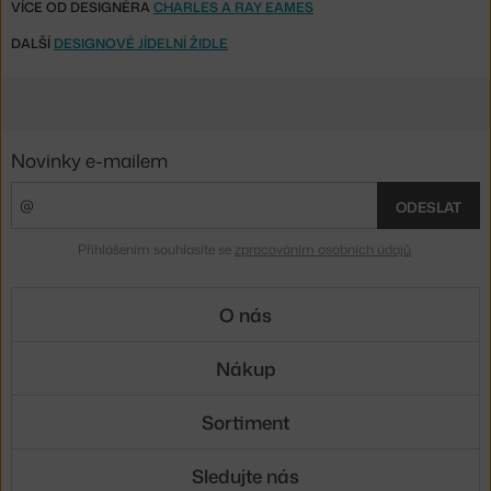
VÍCE OD DESIGNÉRA
CHARLES A RAY EAMES
DALŠÍ
DESIGNOVÉ JÍDELNÍ ŽIDLE
Novinky e-mailem
ODESLAT
Přihlášením souhlasíte se
zpracováním osobních údajů
.
O nás
Nákup
Sortiment
Sledujte nás