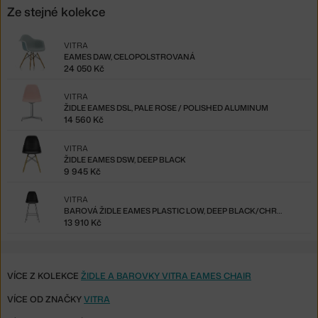
Ze stejné kolekce
VITRA
EAMES DAW, CELOPOLSTROVANÁ
24 050 Kč
VITRA
ŽIDLE EAMES DSL, PALE ROSE / POLISHED ALUMINUM
14 560 Kč
VITRA
ŽIDLE EAMES DSW, DEEP BLACK
9 945 Kč
VITRA
BAROVÁ ŽIDLE EAMES PLASTIC LOW, DEEP BLACK/CHROME
13 910 Kč
VÍCE Z KOLEKCE
ŽIDLE A BAROVKY VITRA EAMES CHAIR
VÍCE OD ZNAČKY
VITRA