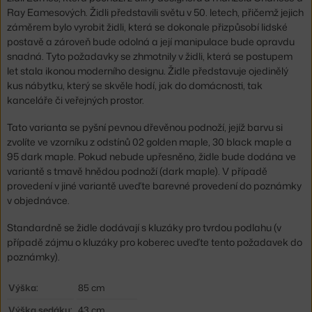
Ray Eamesových. Židli představili světu v 50. letech, přičemž jejich
záměrem bylo vyrobit židli, která se dokonale přizpůsobí lidské
postavě a zároveň bude odolná a její manipulace bude opravdu
snadná. Tyto požadavky se zhmotnily v židli, která se postupem
let stala ikonou moderního designu. Židle představuje ojedinělý
kus nábytku, který se skvěle hodí, jak do domácnosti, tak
kanceláře či veřejných prostor.
Tato varianta se pyšní pevnou dřevěnou podnoží, jejíž barvu si
zvolíte ve vzorníku z odstínů 02 golden maple, 30 black maple a
95 dark maple. Pokud nebude upřesněno, židle bude dodána ve
variantě s tmavě hnědou podnoží (dark maple). V případě
provedení v jiné variantě uveďte barevné provedení do poznámky
v objednávce.
Standardně se židle dodávají s kluzáky pro tvrdou podlahu (v
případě zájmu o kluzáky pro koberec uveďte tento požadavek do
poznámky).
Výška:
85 cm
Výška sedáku:
43 cm