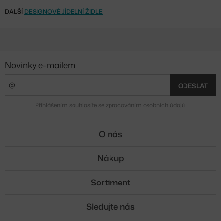
DALŠÍ
DESIGNOVÉ JÍDELNÍ ŽIDLE
Novinky e-mailem
ODESLAT
Přihlášením souhlasíte se
zpracováním osobních údajů
.
O nás
Nákup
Sortiment
Sledujte nás