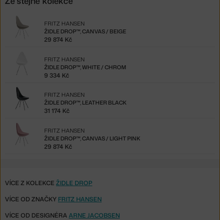
Ze stejné kolekce
FRITZ HANSEN
ŽIDLE DROP™, CANVAS / BEIGE
29 874 Kč
FRITZ HANSEN
ŽIDLE DROP™, WHITE / CHROM
9 334 Kč
FRITZ HANSEN
ŽIDLE DROP™, LEATHER BLACK
31 174 Kč
FRITZ HANSEN
ŽIDLE DROP™, CANVAS / LIGHT PINK
29 874 Kč
VÍCE Z KOLEKCE
ŽIDLE DROP
VÍCE OD ZNAČKY
FRITZ HANSEN
VÍCE OD DESIGNÉRA
ARNE JACOBSEN