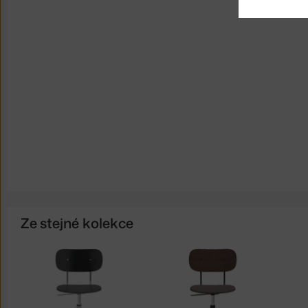
Ze stejné kolekce