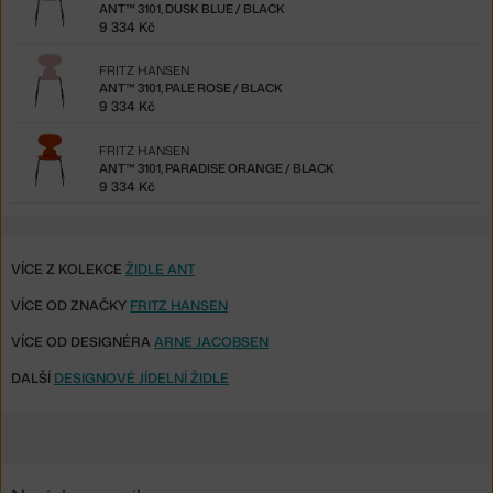
ANT™ 3101, DUSK BLUE / BLACK
9 334 Kč
FRITZ HANSEN
ANT™ 3101, PALE ROSE / BLACK
9 334 Kč
FRITZ HANSEN
ANT™ 3101, PARADISE ORANGE / BLACK
9 334 Kč
VÍCE Z KOLEKCE
ŽIDLE ANT
VÍCE OD ZNAČKY
FRITZ HANSEN
VÍCE OD DESIGNÉRA
ARNE JACOBSEN
DALŠÍ
DESIGNOVÉ JÍDELNÍ ŽIDLE