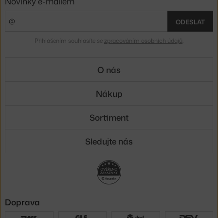
Novinky e-mailem
ODESLAT
Přihlášením souhlasíte se
zpracováním osobních údajů
.
O nás
Nákup
Sortiment
Sledujte nás
Doprava