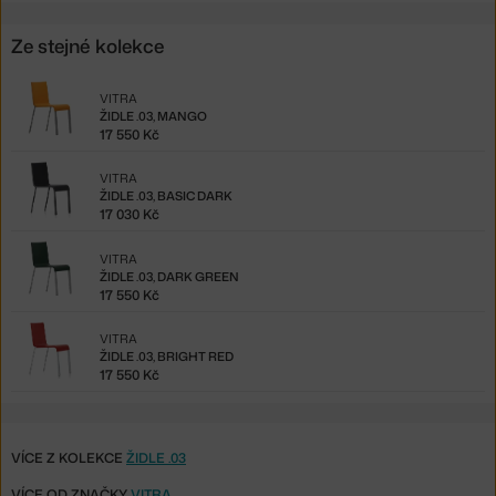
Ze stejné kolekce
VITRA
ŽIDLE .03, MANGO
17 550 Kč
VITRA
ŽIDLE .03, BASIC DARK
17 030 Kč
VITRA
ŽIDLE .03, DARK GREEN
17 550 Kč
VITRA
ŽIDLE .03, BRIGHT RED
17 550 Kč
VÍCE Z KOLEKCE
ŽIDLE .03
VÍCE OD ZNAČKY
VITRA