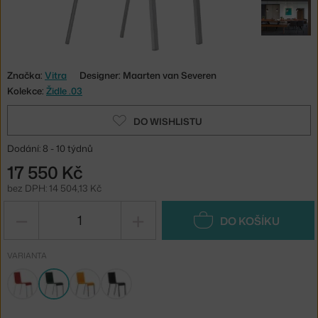
Značka:
Vitra
Designer: Maarten van Severen
Kolekce:
Židle .03
DO WISHLISTU
Dodání: 8 - 10 týdnů
17 550 Kč
bez DPH: 14 504,13 Kč
−
+
DO KOŠÍKU
VARIANTA