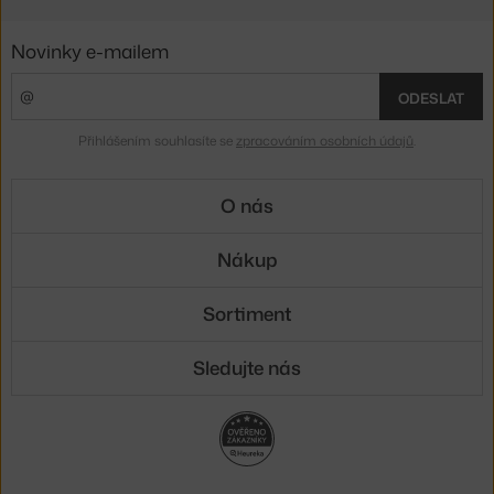
Novinky e-mailem
ODESLAT
Přihlášením souhlasíte se
zpracováním osobních údajů
.
O nás
Nákup
Sortiment
Sledujte nás