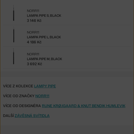
NORR11
LAMPA PIPE S, BLACK
3 146 Kč
NORR11
LAMPA PIPE L, BLACK
4 186 Kč
NORR11
LAMPA PIPE M, BLACK
3 692 Kč
VÍCE Z KOLEKCE
LAMPY PIPE
VÍCE OD ZNAČKY
NORR11
VÍCE OD DESIGNÉRA
RUNE KRØJGAARD & KNUT BENDIK HUMLEVIK
DALŠÍ
ZÁVĚSNÁ SVÍTIDLA