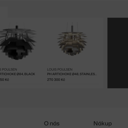
S POULSEN
LOUIS POULSEN
RTICHOKE Ø84, BLACK
PH ARTICHOKE Ø48, STAINLESS STEEL
550 Kč
270 300 Kč
O nás
Nákup