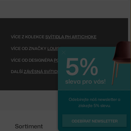
VÍCE Z KOLEKCE
SVÍTIDLA PH ARTICHOKE
VÍCE OD ZNAČKY
LOUIS POULSEN
5%
Zavřít
VÍCE OD DESIGNÉRA
POUL HENNINGSEN
DALŠÍ
ZÁVĚSNÁ SVÍTIDLA
sleva pro vás!
Odebírejte náš newsletter a
získejte 5% slevu.
ODEBÍRAT NEWSLETTER
Sortiment
Sledujte nás