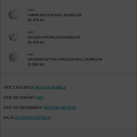
HAY
LAMPA NELSON BALL BUBBLE M
19 475 Kč
HAY
NELSON PROPELLER BUBBLE M
19 475 Kč
HAY
ZÁVĚSNÉ SVÍTIDLO NELSON ROLL BUBBLE M
15 580 Kč
VÍCE Z KOLEKCE
NELSON BUBBLE
VÍCE OD ZNAČKY
HAY
VÍCE OD DESIGNÉRA
GEORGE NELSON
DALŠÍ
ZÁVĚSNÁ SVÍTIDLA