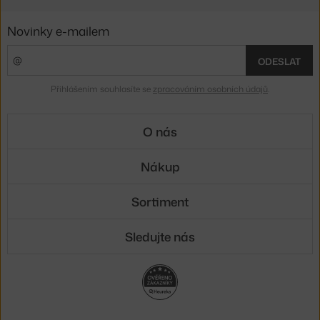
Novinky e-mailem
ODESLAT
Přihlášením souhlasíte se
zpracováním osobních údajů
.
O nás
Nákup
Sortiment
Sledujte nás