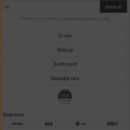
ODESLAT
Přihlášením souhlasíte se
zpracováním osobních údajů
.
O nás
Nákup
Sortiment
Sledujte nás
Doprava