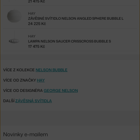
21 475 Kč
HAY
ZÁVĚSNÉ SVÍTIDLO NELSON ANGLED SPHERE BUBBLE L
24 225 Kč
HAY
LAMPA NELSON SAUCER CRISSCROSS BUBBLE S
17 475 Kč
VÍCE Z KOLEKCE
NELSON BUBBLE
VÍCE OD ZNAČKY
HAY
VÍCE OD DESIGNÉRA
GEORGE NELSON
DALŠÍ
ZÁVĚSNÁ SVÍTIDLA
Novinky e-mailem