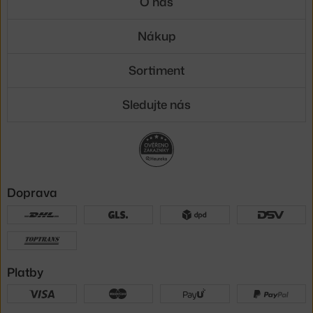
O nás
Nákup
Sortiment
Sledujte nás
Doprava
Platby