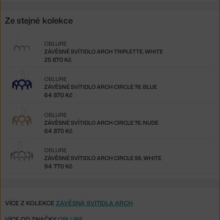
Ze stejné kolekce
OBLURE
ZÁVĚSNÉ SVÍTIDLO ARCH TRIPLETTE, WHITE
25 870 Kč
OBLURE
ZÁVĚSNÉ SVÍTIDLO ARCH CIRCLE 76, BLUE
64 870 Kč
OBLURE
ZÁVĚSNÉ SVÍTIDLO ARCH CIRCLE 76, NUDE
64 870 Kč
OBLURE
ZÁVĚSNÉ SVÍTIDLO ARCH CIRCLE 98, WHITE
94 770 Kč
VÍCE Z KOLEKCE
ZÁVĚSNÁ SVÍTIDLA ARCH
VÍCE OD ZNAČKY
OBLURE