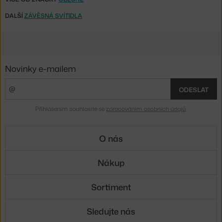
DALŠÍ
ZÁVĚSNÁ SVÍTIDLA
Novinky e-mailem
ODESLAT
Přihlášením souhlasíte se
zpracováním osobních údajů
.
O nás
Nákup
Sortiment
Sledujte nás