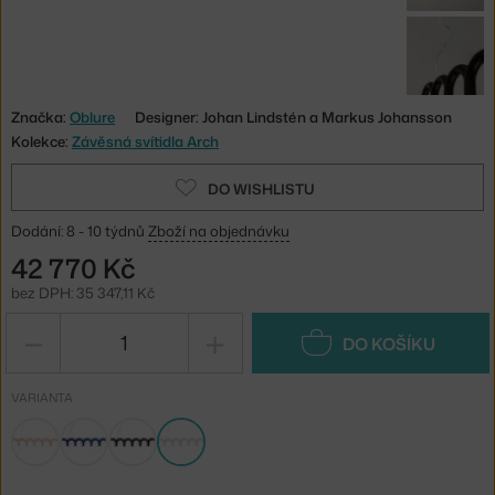
Značka:
Oblure
Designer: Johan Lindstén a Markus Johansson
Kolekce:
Závěsná svítidla Arch
DO WISHLISTU
Dodání: 8 - 10 týdnů
Zboží na objednávku
42 770 Kč
bez DPH: 35 347,11 Kč
−
+
DO KOŠÍKU
VARIANTA