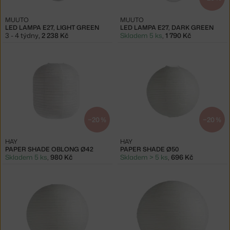
MUUTO
MUUTO
LED LAMPA E27, LIGHT GREEN
LED LAMPA E27, DARK GREEN
3 - 4 týdny
,
2 238 Kč
Skladem 5 ks
,
1 790 Kč
−20 %
−20 %
HAY
HAY
PAPER SHADE OBLONG Ø42
PAPER SHADE Ø50
Skladem 5 ks
,
980 Kč
Skladem > 5 ks
,
696 Kč