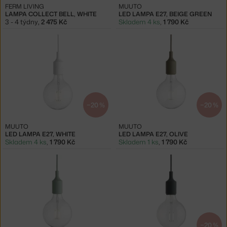
FERM LIVING
MUUTO
LAMPA COLLECT BELL, WHITE
LED LAMPA E27, BEIGE GREEN
3 - 4 týdny
,
2 475 Kč
Skladem 4 ks
,
1 790 Kč
−20 %
−20 %
MUUTO
MUUTO
LED LAMPA E27, WHITE
LED LAMPA E27, OLIVE
Skladem 4 ks
,
1 790 Kč
Skladem 1 ks
,
1 790 Kč
−20 %