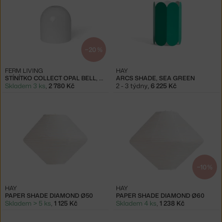
−20 %
FERM LIVING
HAY
STÍNÍTKO COLLECT OPAL BELL, WHITE
ARCS SHADE, SEA GREEN
Skladem 3 ks
,
2 780 Kč
2 - 3 týdny
,
6 225 Kč
−10 %
HAY
HAY
PAPER SHADE DIAMOND Ø50
PAPER SHADE DIAMOND Ø60
Skladem > 5 ks
,
1 125 Kč
Skladem 4 ks
,
1 238 Kč