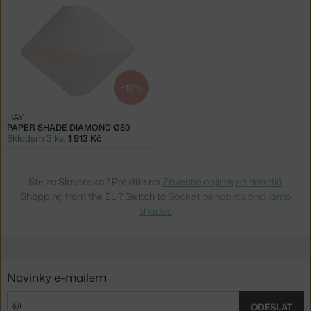
−10 %
HAY
PAPER SHADE DIAMOND Ø80
Skladem 3 ks
,
1 913 Kč
Ste zo Slovenska? Prejdite na
Závesné objímky a tienidlá
Shopping from the EU? Switch to
Socket pendants and lamp
shades
Novinky e-mailem
ODESLAT