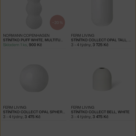
−20 %
NORMANN COPENHAGEN
FERM LIVING
STÍNÍTKO PUFF WHITE, MULTITUDE
STÍNÍTKO COLLECT OPAL TALL, WHITE
Skladem 1 ks
,
900 Kč
3 - 4 týdny
,
3 725 Kč
FERM LIVING
FERM LIVING
STÍNÍTKO COLLECT OPAL SPHERE, WHITE
STÍNÍTKO COLLECT BELL, WHITE
3 - 4 týdny
,
3 475 Kč
3 - 4 týdny
,
3 475 Kč