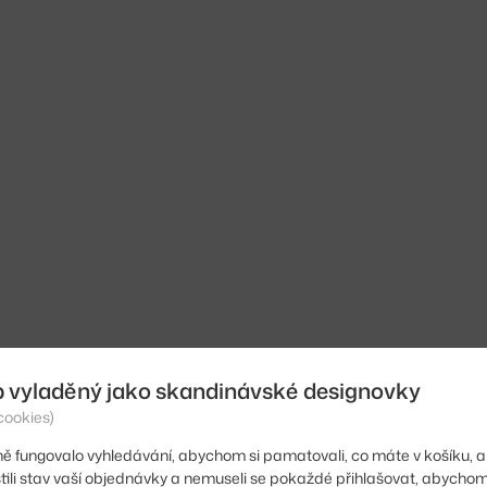
b vyladěný jako skandinávské designovky
cookies)
ě fungovalo vyhledávání, abychom si pamatovali, co máte v košíku, a
stili stav vaší objednávky a nemuseli se pokaždé přihlašovat, abycho