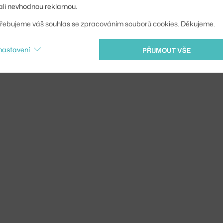
li nevhodnou reklamou.
řebujeme váš souhlas se zpracováním souborů cookies. Děkujeme.
nastavení
PŘIJMOUT VŠE