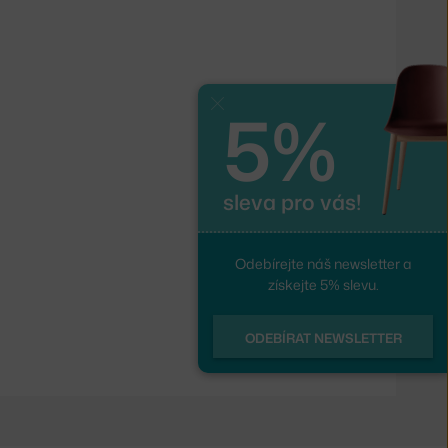
5%
Zavřít
sleva pro vás!
Odebírejte náš newsletter a
získejte 5% slevu.
ODEBÍRAT NEWSLETTER