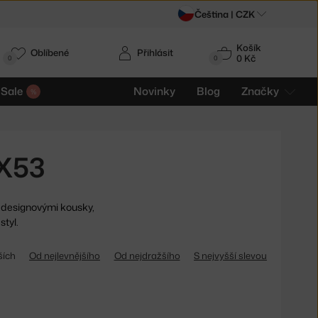
Čeština |
CZK
Košík
Oblíbené
Přihlásit
0 Kč
0
0
Sale
Novinky
Blog
Značky
GX53
 designovými kousky,
styl.
ších
Od nejlevnějšího
Od nejdražšího
S nejvyšší slevou