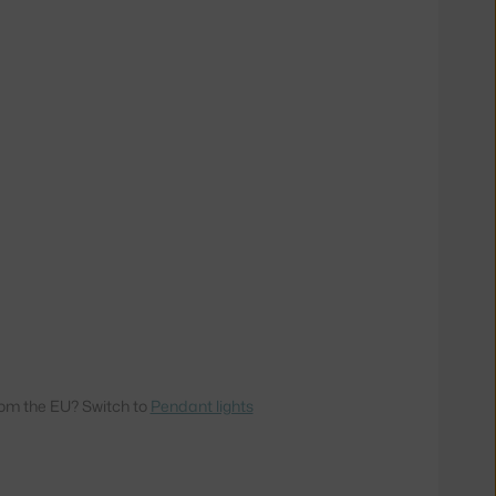
om the EU? Switch to
Pendant lights