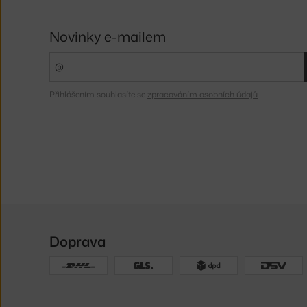
Novinky e-mailem
Přihlášením souhlasíte se
zpracováním osobních údajů
.
Doprava