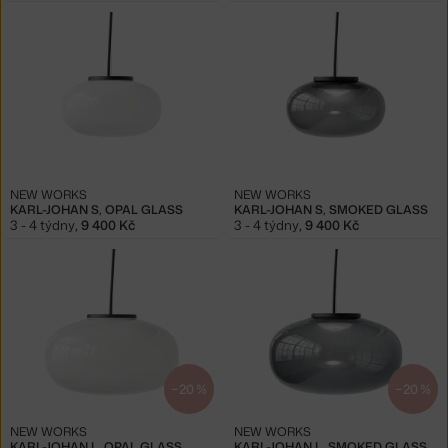
NEW WORKS
NEW WORKS
KARL-JOHAN S, OPAL GLASS
KARL-JOHAN S, SMOKED GLASS
3 - 4 týdny
,
9 400 Kč
3 - 4 týdny
,
9 400 Kč
−20 %
−20 %
NEW WORKS
NEW WORKS
KARL-JOHAN L, OPAL GLASS
KARL-JOHAN L, SMOKED GLASS