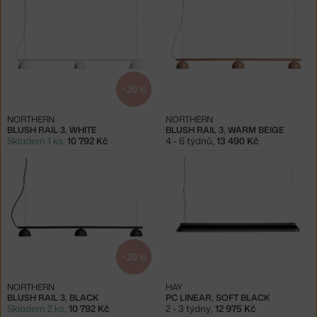
−20 %
NORTHERN
NORTHERN
BLUSH RAIL 3, WHITE
BLUSH RAIL 3, WARM BEIGE
Skladem 1 ks
,
10 792 Kč
4 - 6 týdnů
,
13 490 Kč
−20 %
NORTHERN
HAY
BLUSH RAIL 3, BLACK
PC LINEAR, SOFT BLACK
Skladem 2 ks
,
10 792 Kč
2 - 3 týdny
,
12 975 Kč