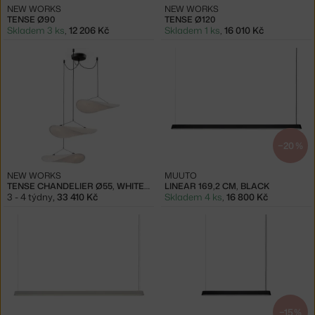
NEW WORKS
NEW WORKS
TENSE Ø90
TENSE Ø120
Skladem 3 ks
,
12 206 Kč
Skladem 1 ks
,
16 010 Kč
−20 %
NEW WORKS
MUUTO
TENSE CHANDELIER Ø55, WHITE TYVEK
LINEAR 169,2 CM, BLACK
3 - 4 týdny
,
33 410 Kč
Skladem 4 ks
,
16 800 Kč
−15 %