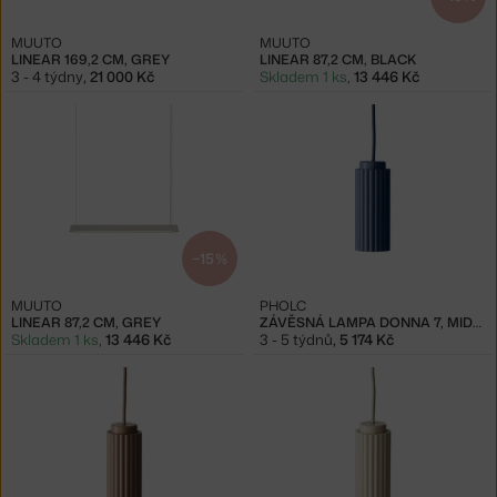
MUUTO
MUUTO
LINEAR 169,2 CM, GREY
LINEAR 87,2 CM, BLACK
3 - 4 týdny
,
21 000 Kč
Skladem 1 ks
,
13 446 Kč
−15 %
MUUTO
PHOLC
LINEAR 87,2 CM, GREY
ZÁVĚSNÁ LAMPA DONNA 7, MIDNIGHT BLUE
Skladem 1 ks
,
13 446 Kč
3 - 5 týdnů
,
5 174 Kč