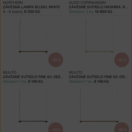
NORTHERN
AUDO COPENHAGEN
ZÁVĚSNÁ LAMPA BLUSH, WHITE
ZÁVĚSNÉ SVÍTIDLO HASHIRA, RAW
4 - 6 týdnů
,
6 350 Kč
Skladem 3 ks
,
14 660 Kč
−20 %
−20 %
MUUTO
MUUTO
ZÁVĚSNÉ SVÍTIDLO FINE 60, DEEP RED
ZÁVĚSNÉ SVÍTIDLO FINE 60, GREY
Skladem 1 ks
,
8 149 Kč
Skladem 1 ks
,
8 149 Kč
−20 %
−20 %