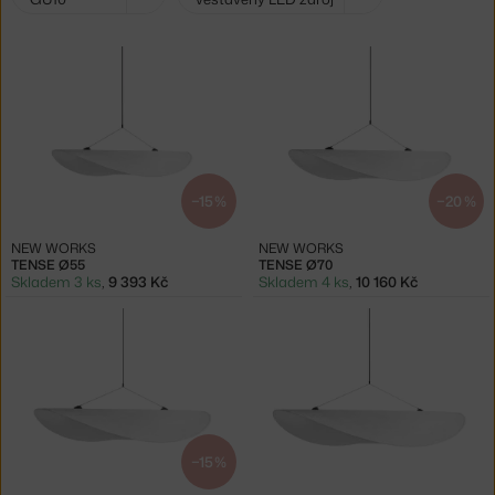
filtry:
−15 %
−20 %
NEW WORKS
NEW WORKS
TENSE Ø55
TENSE Ø70
Skladem 3 ks
,
9 393 Kč
Skladem 4 ks
,
10 160 Kč
−15 %