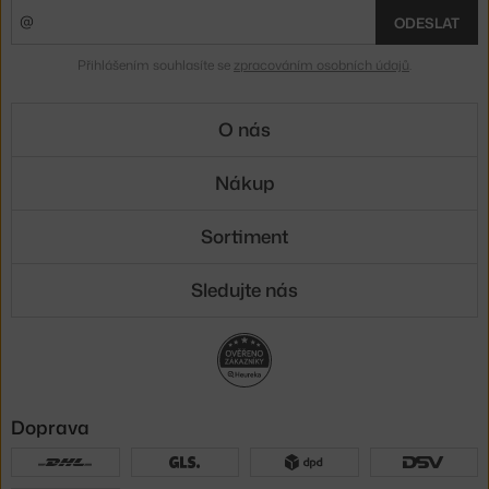
ODESLAT
Přihlášením souhlasíte se
zpracováním osobních údajů
.
O nás
Nákup
Sortiment
Sledujte nás
Doprava