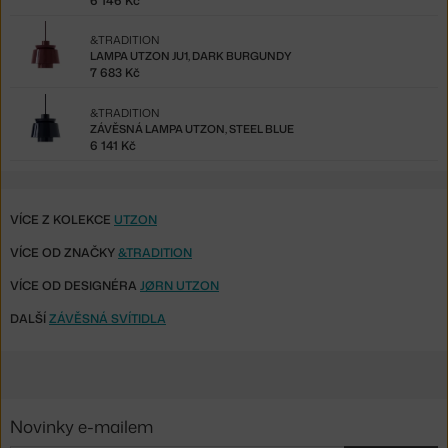
6 146 Kč
&TRADITION
LAMPA UTZON JU1, DARK BURGUNDY
7 683 Kč
&TRADITION
ZÁVĚSNÁ LAMPA UTZON, STEEL BLUE
6 141 Kč
VÍCE Z KOLEKCE
UTZON
VÍCE OD ZNAČKY
&TRADITION
VÍCE OD DESIGNÉRA
JØRN UTZON
DALŠÍ
ZÁVĚSNÁ SVÍTIDLA
Novinky e-mailem