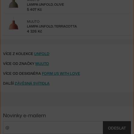
LAMPA UNFOLD, OLIVE
5 407 Kč
MUUTO
LAMPA UNFOLD, TERRACOTTA
4 326 Kč
VÍCE Z KOLEKCE
UNFOLD
VÍCE OD ZNAČKY
MUUTO
VÍCE OD DESIGNÉRA
FORM US WITH LOVE
DALŠÍ
ZÁVĚSNÁ SVÍTIDLA
Novinky e-mailem
ODESLAT