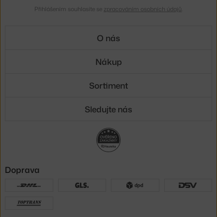
Přihlášením souhlasíte se
zpracováním osobních údajů
.
O nás
Nákup
Sortiment
Sledujte nás
Doprava