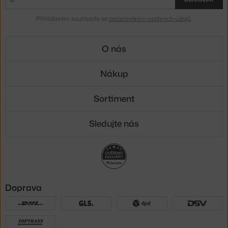
Přihlášením souhlasíte se
zpracováním osobních údajů
.
O nás
Nákup
Sortiment
Sledujte nás
Doprava