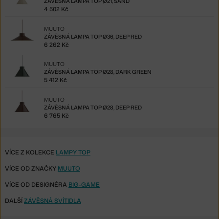
ZÁVĚSNÁ LAMPA TOP Ø21, SAND
4 502 Kč
MUUTO
ZÁVĚSNÁ LAMPA TOP Ø36, DEEP RED
6 262 Kč
MUUTO
ZÁVĚSNÁ LAMPA TOP Ø28, DARK GREEN
5 412 Kč
MUUTO
ZÁVĚSNÁ LAMPA TOP Ø28, DEEP RED
6 765 Kč
VÍCE Z KOLEKCE
LAMPY TOP
VÍCE OD ZNAČKY
MUUTO
VÍCE OD DESIGNÉRA
BIG-GAME
DALŠÍ
ZÁVĚSNÁ SVÍTIDLA