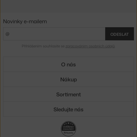
Novinky e-mailem
ODESLAT
Přihlášením souhlasíte se
zpracováním osobních údajů
.
O nás
Nákup
Sortiment
Sledujte nás