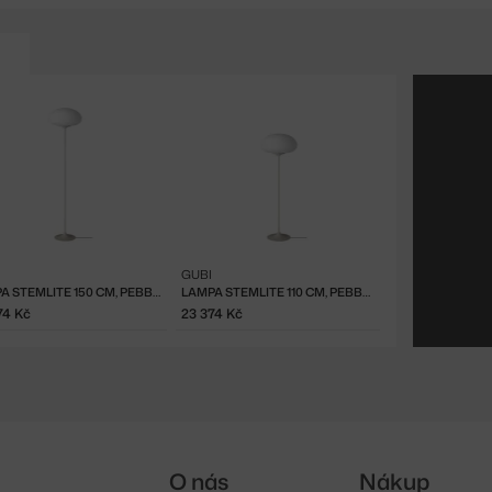
GUBI
LAMPA STEMLITE 150 CM, PEBBLE GREY
LAMPA STEMLITE 110 CM, PEBBLE GREY
74 Kč
23 374 Kč
O nás
Nákup