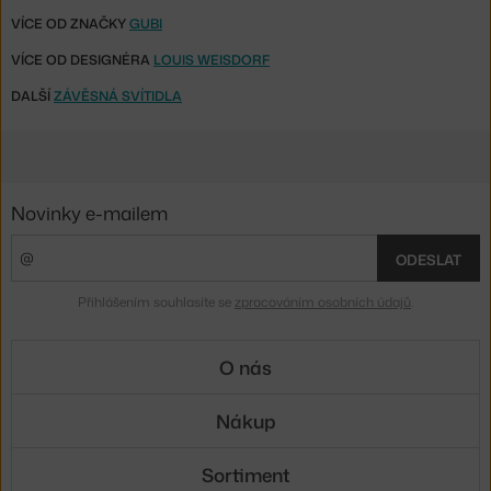
VÍCE OD ZNAČKY
GUBI
VÍCE OD DESIGNÉRA
LOUIS WEISDORF
DALŠÍ
ZÁVĚSNÁ SVÍTIDLA
Novinky e-mailem
ODESLAT
Přihlášením souhlasíte se
zpracováním osobních údajů
.
O nás
Nákup
Sortiment