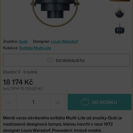
Značka:
Gubi
Designer:
Louis Weisdorf
Kolekce:
Svítidla Multi-Lite
DO WISHLISTU
Dodání: 3 - 5 týdnů
18 174 Kč
bez DPH: 15 019,83 Kč
−
+
DO KOŠÍKU
Menší verze závěsného svítidla Multi-Lite od značky Gubi je
nadčasová designová lampa, kterou navrhl v roce 1972
designér Louis Weisdorf. Provedení: tmavě modré.