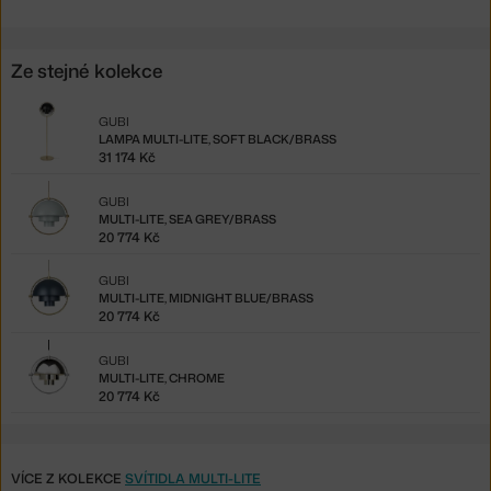
Ze stejné kolekce
GUBI
LAMPA MULTI-LITE, SOFT BLACK/BRASS
31 174 Kč
GUBI
MULTI-LITE, SEA GREY/BRASS
20 774 Kč
GUBI
MULTI-LITE, MIDNIGHT BLUE/BRASS
20 774 Kč
GUBI
MULTI-LITE, CHROME
20 774 Kč
VÍCE Z KOLEKCE
SVÍTIDLA MULTI-LITE