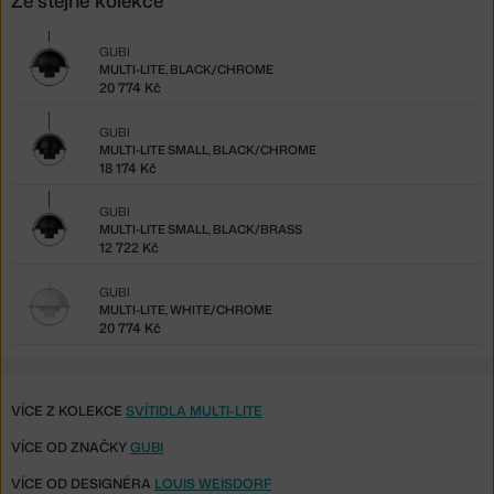
Ze stejné kolekce
GUBI
MULTI-LITE, BLACK/CHROME
20 774 Kč
GUBI
MULTI-LITE SMALL, BLACK/CHROME
18 174 Kč
GUBI
MULTI-LITE SMALL, BLACK/BRASS
12 722 Kč
GUBI
MULTI-LITE, WHITE/CHROME
20 774 Kč
VÍCE Z KOLEKCE
SVÍTIDLA MULTI-LITE
VÍCE OD ZNAČKY
GUBI
VÍCE OD DESIGNÉRA
LOUIS WEISDORF