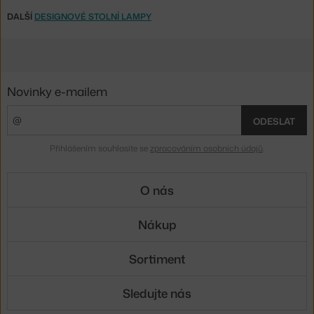
DALŠÍ
DESIGNOVÉ STOLNÍ LAMPY
Novinky e-mailem
ODESLAT
Přihlášením souhlasíte se
zpracováním osobních údajů
.
O nás
Nákup
Sortiment
Sledujte nás