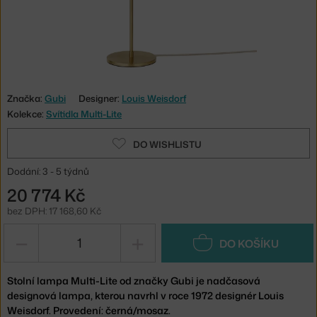
Značka:
Gubi
Designer:
Louis Weisdorf
Kolekce:
Svítidla Multi-Lite
DO WISHLISTU
Dodání: 3 - 5 týdnů
20 774 Kč
bez DPH: 17 168,60 Kč
−
+
DO KOŠÍKU
Stolní lampa Multi-Lite od značky Gubi je nadčasová
designová lampa, kterou navrhl v roce 1972 designér Louis
Weisdorf. Provedení: černá/mosaz.