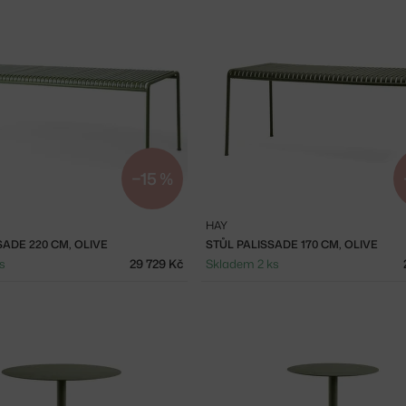
−15 %
HAY
SADE 220 CM, OLIVE
STŮL PALISSADE 170 CM, OLIVE
s
29 729 Kč
Skladem 2 ks