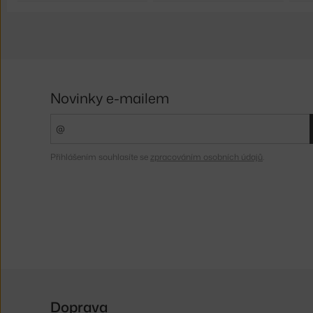
Novinky e-mailem
Přihlášením souhlasíte se
zpracováním osobních údajů
.
Doprava