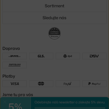
Sortiment
Sledujte nás
Doprava
Platby
Jsme tu pro vás
5%
Odebírejte náš newsletter a získejte 5% slevu.
Zavřít